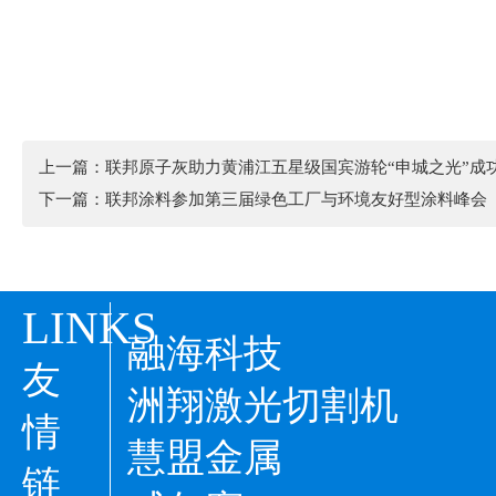
上一篇：联邦原子灰助力黄浦江五星级国宾游轮“申城之光”成
下一篇：联邦涂料参加第三届绿色工厂与环境友好型涂料峰会
LINKS
融海科技
友
洲翔激光切割机
情
慧盟金属
链