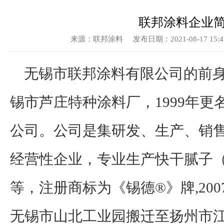
联邦涂料企业
来源：联邦涂料
发布日期：2021-08-17 15:4
无锡市联邦涂料有限公司的前身是
锡市芦庄特种涂料厂，1999年
公司。公司是集研发、生产、销
经营性企业，专业生产快干腻子
等，注册商标为《锡德®》牌,20
无锡市山北工业园搬迁至扬州市