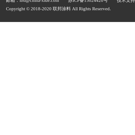
邮箱：lbtl@china-xide.com
苏ICP备15024420号
技术支持
Copyright © 2018-2020 联邦涂料 All Rights Reserved.