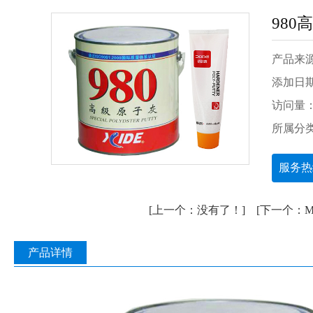
980
产品来
添加日期：2
访问量：
所属分
服务热线
[上一个：没有了！]
[下一个：M
产品详情